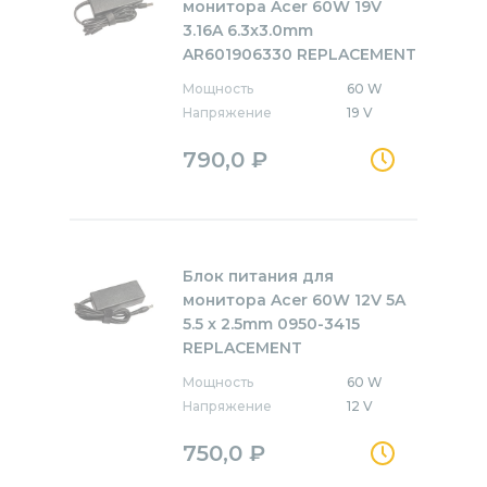
монитора Acer 60W 19V
3.16A 6.3x3.0mm
AR601906330 REPLACEMENT
Мощность
60 W
Напряжение
19 V
790,0
₽
Блок питания для
монитора Acer 60W 12V 5A
5.5 x 2.5mm 0950-3415
REPLACEMENT
Мощность
60 W
Напряжение
12 V
750,0
₽