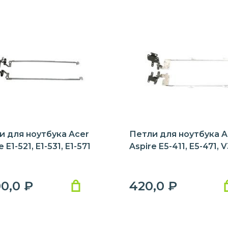
и для ноутбука Acer
Петли для ноутбука A
e E1-521, E1-531, E1-571
Aspire E5-411, E5-471, 
00,0
₽
420,0
₽