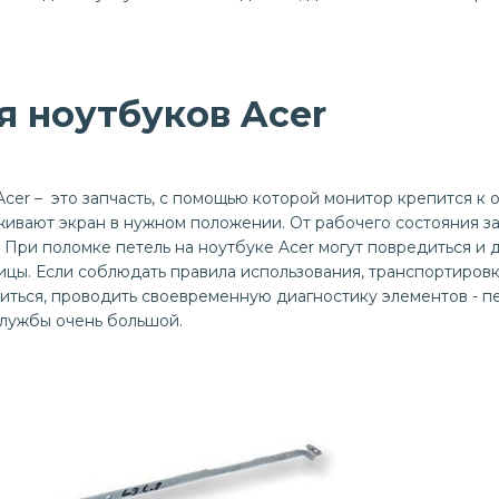
я ноутбуков Acer
cer – это запчасть, с помощью которой монитор крепится к 
живают экран в нужном положении. От рабочего состояния за
 При поломке петель на ноутбуке Acer могут повредиться и 
ицы. Если соблюдать правила использования, транспортировк
иться, проводить своевременную диагностику элементов - п
службы очень большой.