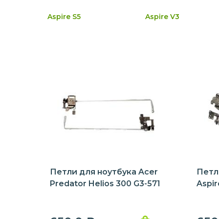
Aspire S5
Aspire V3
Петли для ноутбука Acer
Петл
Predator Helios 300 G3-571
Aspir