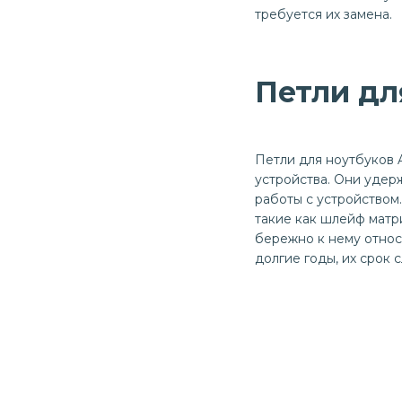
требуется их замена.
Петли дл
Петли для ноутбуков A
устройства. Они удер
работы с устройством.
такие как шлейф матр
бережно к нему относ
долгие годы, их срок 