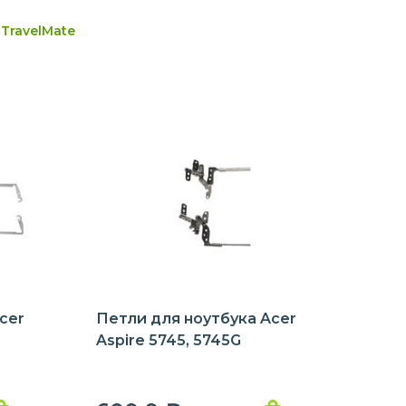
TravelMate
cer
Петли для ноутбука Acer
Aspire 5745, 5745G