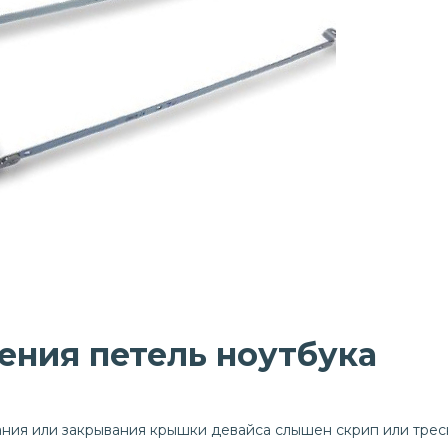
ния петель ноутбука
ания или закрывания крышки девайса слышен скрип или треск