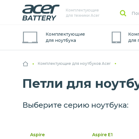
Комплектующие
для техники Acer
Комплектующие
Ком
для
ноутбук
а
для
Комплектующие для ноутбуков Acer
Петли для ноутб
Выберите серию ноутбука:
Aspire
Aspire E1