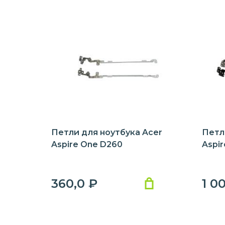
Петли для ноутбука Acer
Петл
Aspire One D260
Aspir
360,0
₽
1 0