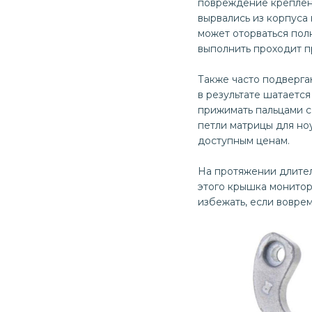
повреждение креплени
вырвались из корпуса 
может оторваться пол
выполнить проходит п
Также часто подверга
в результате шатаетс
прижимать пальцами с 
петли матрицы для ноу
доступным ценам.
На протяжении длитель
этого крышка монитор
избежать, если воврем