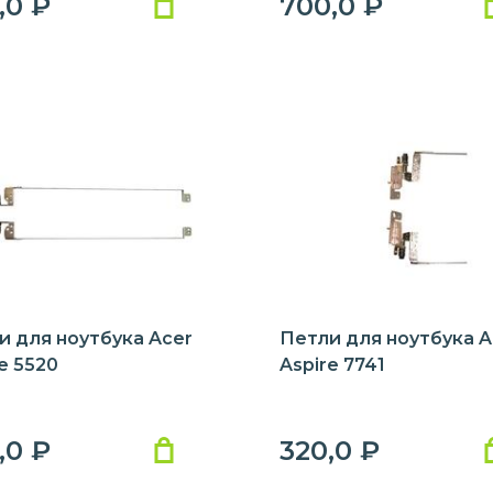
,0
₽
700,0
₽
и для ноутбука Acer
Петли для ноутбука A
e 5520
Aspire 7741
,0
₽
320,0
₽