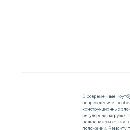
В современные ноутбу
повреждениям, особен
конструкционные элем
регулярная нагрузка: 
пользователи лэптопа
положении. Ремонту п