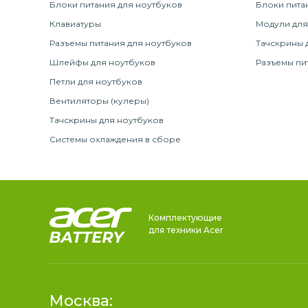
Блоки питания для ноутбуков
Блоки пита
Клавиатуры
Модули для
Разъемы питания для ноутбуков
Тачскрины 
Шлейфы для ноутбуков
Разъемы пи
Петли для ноутбуков
Вентиляторы (кулеры)
Тачскрины для ноутбуков
Системы охлаждения в сборе
Комплектующие
для техники Acer
Москва: