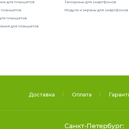
ния для планшетов
Тачскрины для смартфонов
 планшетов
Модули и экраны для смартфонов
для планшетов
тания для планшетов
Доставка
Оплата
Гарант
Санкт-Петербург: