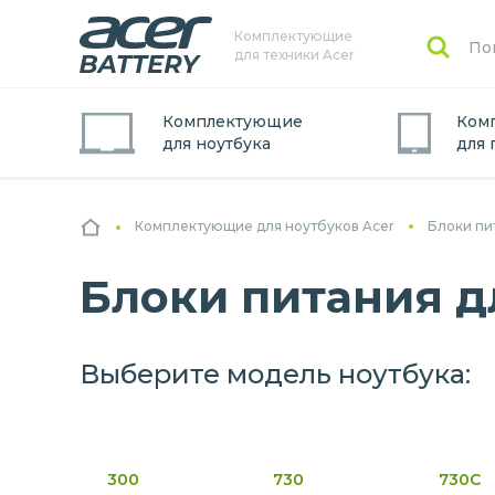
Комплектующие
для техники Acer
Комплектующие
Ком
для
ноутбук
а
для
Комплектующие для ноутбуков Acer
Блоки пи
Блоки питания д
Выберите модель ноутбука:
300
730
730C