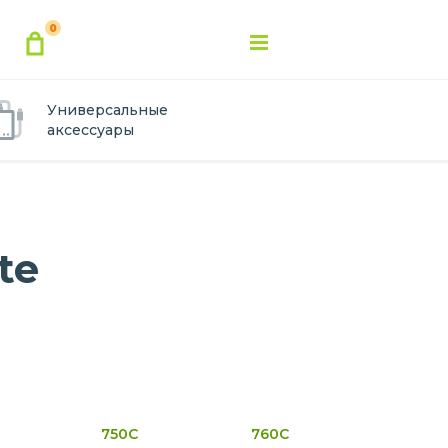
0
Универсальные
аксессуары
te
750C
760C