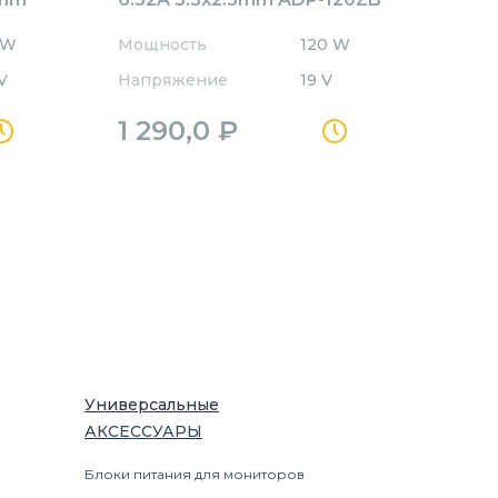
BB Orig
 W
Мощность
120 W
V
Напряжение
19 V
1 290,0
₽
Универсальные
АКСЕССУАРЫ
Блоки питания для мониторов