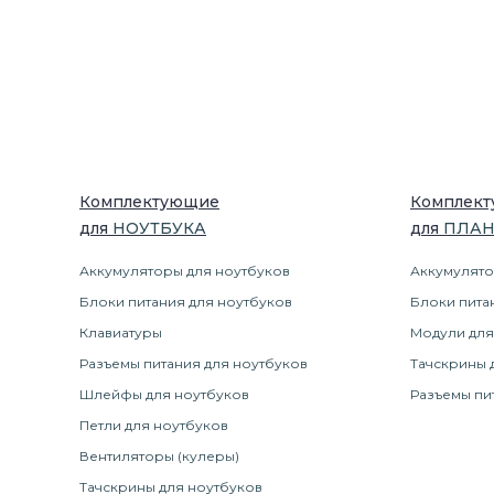
Комплектующие
Комплек
для
НОУТБУК
А
для
ПЛА
Аккумуляторы для ноутбуков
Аккумулято
Блоки питания для ноутбуков
Блоки пита
Клавиатуры
Модули для
Разъемы питания для ноутбуков
Тачскрины 
Шлейфы для ноутбуков
Разъемы пи
Петли для ноутбуков
Вентиляторы (кулеры)
Тачскрины для ноутбуков