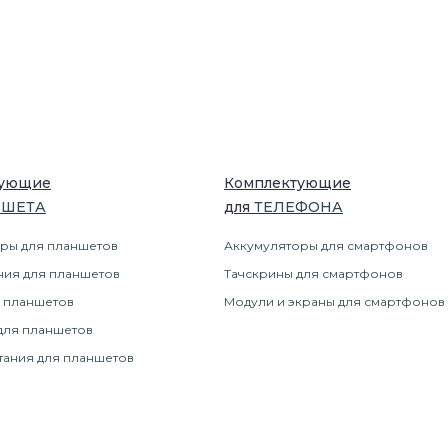
тующие
Комплектующие
НШЕТ
А
для
ТЕЛЕФОН
А
ры для планшетов
Аккумуляторы для смартфонов
ния для планшетов
Тачскрины для смартфонов
 планшетов
Модули и экраны для смартфонов
для планшетов
тания для планшетов