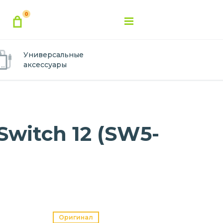
0
Универсальные
аксессуары
witch 12 (SW5-
Оригинал