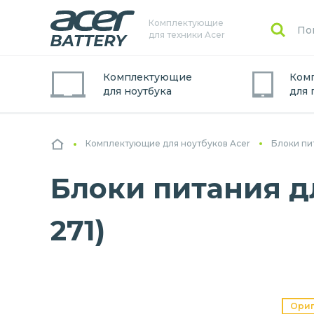
Комплектующие
для техники Acer
Комплектующие
Ком
для
ноутбук
а
для
Комплектующие для ноутбуков Acer
Блоки пи
Блоки питания дл
271)
Ори