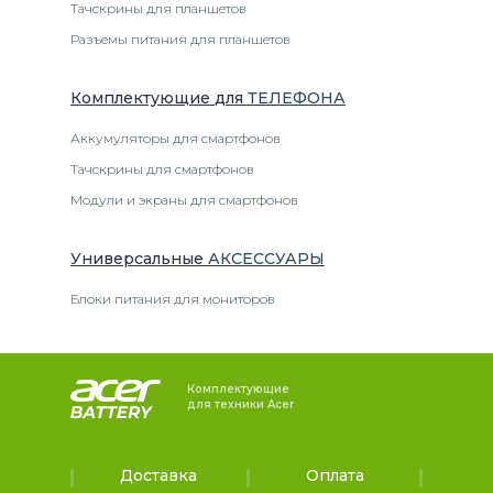
Тачскрины для планшетов
Разъемы питания для планшетов
Комплектующие
для
ТЕЛЕФОН
А
Аккумуляторы для смартфонов
Тачскрины для смартфонов
Модули и экраны для смартфонов
Универсальные
АКСЕССУАРЫ
Блоки питания для мониторов
Комплектующие
для техники Acer
Доставка
Оплата