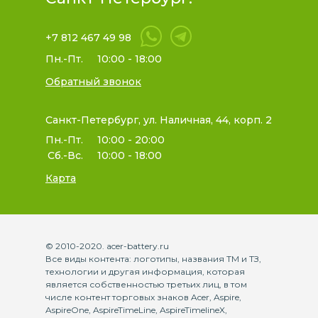
+7 812 467 49 98
Пн.-Пт.
10:00 - 18:00
Обратный звонок
Санкт-Петербург, ул. Наличная, 44, корп. 2
Пн.-Пт.
10:00 - 20:00
Сб.-Вс.
10:00 - 18:00
Карта
© 2010-2020. acer-battery.ru
Все виды контента: логотипы, названия ТМ и ТЗ,
технологии и другая информация, которая
является собственностью третьих лиц, в том
числе контент торговых знаков Acer, Aspire,
AspireOne, AspireTimeLine, AspireTimelineX,