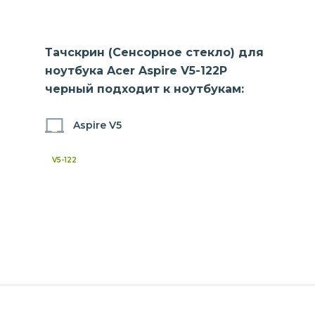
Тачскрин (Сенсорное стекло) для
ноутбука Acer Aspire V5-122P
черный подходит к ноутбукам:
Aspire V5
V5-122