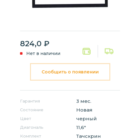
824,0
₽
Нет в наличии
Сообщить о появлении
3 мес.
Гарантия
Новая
Состояние
черный
Цвет
11,6"
Диагональ
Тачскрин
Комплект