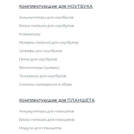
Комплектующие
для
НОУТБУК
А
Аккумуляторы для ноутбуков
Блоки питания для ноутбуков
Клавиатуры
Разъемы питания для ноутбуков
Шлейфы для ноутбуков
Петли для ноутбуков
Вентиляторы (кулеры)
Тачскрины для ноутбуков
Системы охлаждения в сборе
Комплектующие
для
ПЛАНШЕТ
А
Аккумуляторы для планшетов
Блоки питания для планшетов
Модули для планшетов