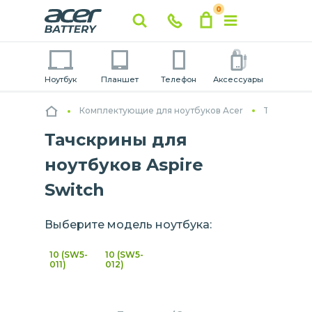
0
Ноутбук
Планшет
Телефон
Аксессуары
Комплектующие для ноутбуков Acer
Тачскрины
Тачскрины для
ноутбуков Aspire
Switch
Выберите модель ноутбука:
10 (SW5-
10 (SW5-
011)
012)