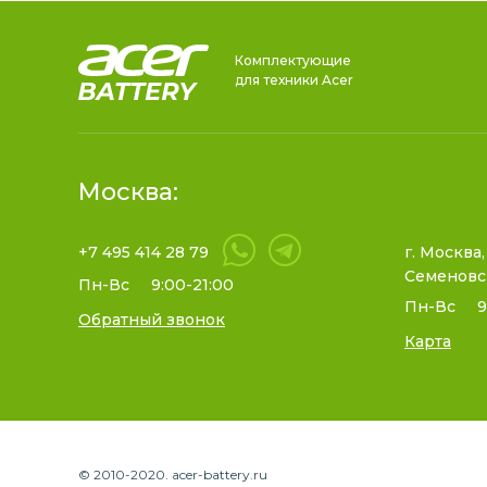
Комплектующие
для техники Acer
Москва:
+7 495 414 28 79
г. Москва,
Семеновс
Пн-Вс
9:00-21:00
Пн-Вс
9
Обратный звонок
Карта
© 2010-2020. acer-battery.ru