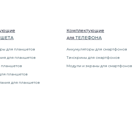
тующие
Комплектующие
НШЕТ
А
для
ТЕЛЕФОН
А
ры для планшетов
Аккумуляторы для смартфонов
ния для планшетов
Тачскрины для смартфонов
 планшетов
Модули и экраны для смартфонов
для планшетов
тания для планшетов