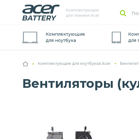
Комплектующие
для техники Acer
Комплектующие
Ком
для
ноутбук
а
для
Комплектующие для ноутбуков Acer
Вентилят
Вентиляторы (кул