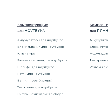
Комплектующие
Комплек
для
НОУТБУК
А
для
ПЛА
Аккумуляторы для ноутбуков
Аккумулято
Блоки питания для ноутбуков
Блоки пита
Клавиатуры
Модули для
Разъемы питания для ноутбуков
Тачскрины 
Шлейфы для ноутбуков
Разъемы пи
Петли для ноутбуков
Вентиляторы (кулеры)
Тачскрины для ноутбуков
Системы охлаждения в сборе