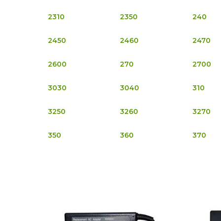
2310
2350
240
2450
2460
2470
2600
270
2700
3030
3040
310
3250
3260
3270
350
360
370
4050
4060
4070
4210
4220
4230
4320
4400
4420