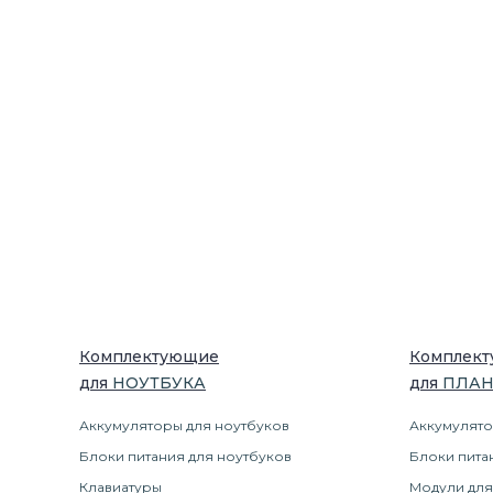
Комплектующие
Комплек
для
НОУТБУК
А
для
ПЛА
Аккумуляторы для ноутбуков
Аккумулято
Блоки питания для ноутбуков
Блоки пита
Клавиатуры
Модули для