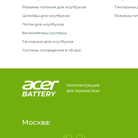
Разъемы питания для ноутбуков
Тачскрины 
Шлейфы для ноутбуков
Разъемы пи
Петли для ноутбуков
Вентиляторы (кулеры)
Тачскрины для ноутбуков
Системы охлаждения в сборе
Комплектующие
для техники Acer
Москва: