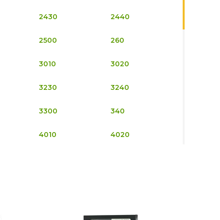
2430
2440
2500
260
3010
3020
3230
3240
3300
340
4010
4020
420
4200
430
4310
4650
4670