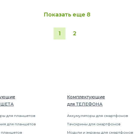
Показать еще
8
1
2
тующие
Комплектующие
НШЕТ
А
для
ТЕЛЕФОН
А
ры для планшетов
Аккумуляторы для смартфонов
ния для планшетов
Тачскрины для смартфонов
 планшетов
Модули и экраны для смартфонов