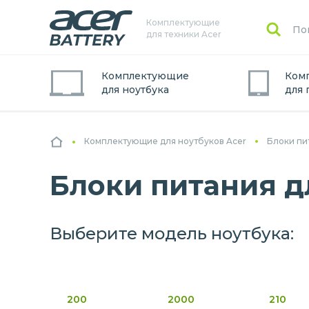
Комплектующие
для техники Acer
Комплектующие
Ком
для
ноутбук
а
для
Комплектующие для ноутбуков Acer
Блоки пи
Блоки питания д
Выберите модель ноутбука:
200
2000
210