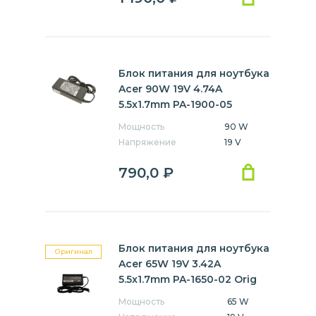
Блок питания для ноутбука
Acer 90W 19V 4.74A
5.5x1.7mm PA-1900-05
Мощность
90 W
Напряжение
19 V
790,0
₽
Блок питания для ноутбука
Оригинал
Acer 65W 19V 3.42A
5.5x1.7mm PA-1650-02 Orig
Мощность
65 W