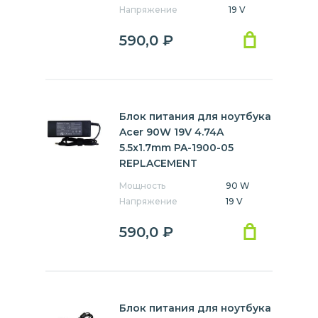
Напряжение
19 V
590,0
₽
Блок питания для ноутбука
Acer 90W 19V 4.74A
5.5x1.7mm PA-1900-05
REPLACEMENT
Мощность
90 W
Напряжение
19 V
590,0
₽
Блок питания для ноутбука