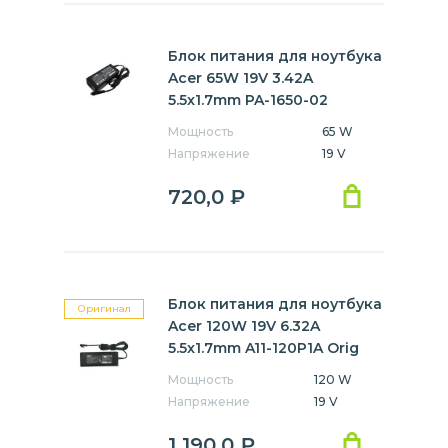
Блок питания для ноутбука
Acer 65W 19V 3.42A
5.5x1.7mm PA-1650-02
Мощность
65 W
Напряжение
19 V
720,0
₽
Блок питания для ноутбука
Оригинал
Acer 120W 19V 6.32A
5.5x1.7mm A11-120P1A Orig
Мощность
120 W
Напряжение
19 V
1 190,0
₽