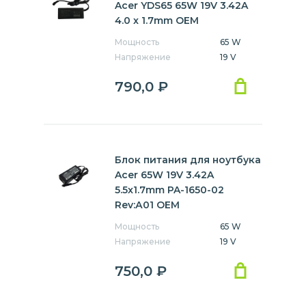
Acer YDS65 65W 19V 3.42A
4.0 x 1.7mm OEM
Мощность
65 W
Напряжение
19 V
790,0
₽
Блок питания для ноутбука
Acer 65W 19V 3.42A
5.5x1.7mm PA-1650-02
Rev:А01 OEM
Мощность
65 W
Напряжение
19 V
750,0
₽