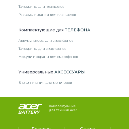
Тачскрины для планшетов
Разъемы питания для планшетов
Комплектующие
для
ТЕЛЕФОН
А
Аккумуляторы для смартфонов
Тачскрины для смартфонов
Модули и экраны для смартфонов
Универсальные
АКСЕССУАРЫ
Блоки питания для мониторов
Комплектующие
для техники Acer
Доставка
Оплата