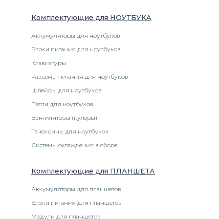
Комплектующие
для
НОУТБУК
А
Аккумуляторы для ноутбуков
Блоки питания для ноутбуков
Клавиатуры
Разъемы питания для ноутбуков
Шлейфы для ноутбуков
Петли для ноутбуков
Вентиляторы (кулеры)
Тачскрины для ноутбуков
Системы охлаждения в сборе
Комплектующие
для
ПЛАНШЕТ
А
Аккумуляторы для планшетов
Блоки питания для планшетов
Модули для планшетов