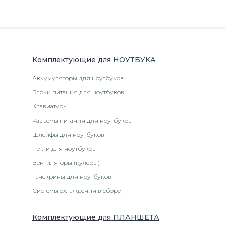
Комплектующие
для
НОУТБУК
А
Аккумуляторы для ноутбуков
Блоки питания для ноутбуков
Клавиатуры
Разъемы питания для ноутбуков
Шлейфы для ноутбуков
Петли для ноутбуков
Вентиляторы (кулеры)
Тачскрины для ноутбуков
Системы охлаждения в сборе
Комплектующие
для
ПЛАНШЕТ
А