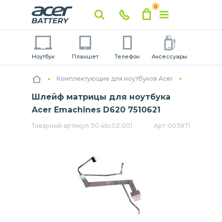
0
Ноутбук
Планшет
Телефон
Аксессуары
Комплектующие для ноутбуков Acer
Шлейф матрицы для ноутбука
Acer Emachines D620 7510621
Товарный артикул:
50.4bc02.001
Арт:
003871