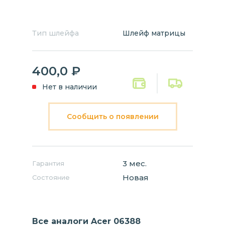
Тип шлейфа
Шлейф матрицы
400,0
₽
Нет в наличии
Сообщить о появлении
3 мес.
Гарантия
Новая
Состояние
Все аналоги Acer 06388