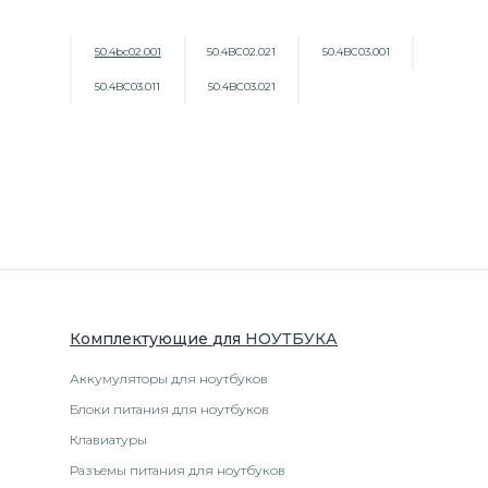
50.4bc02.001
50.4BC02.021
50.4BC03.001
50.4BC03.011
50.4BC03.021
Комплектующие
для
НОУТБУК
А
Аккумуляторы для ноутбуков
Блоки питания для ноутбуков
Клавиатуры
Разъемы питания для ноутбуков