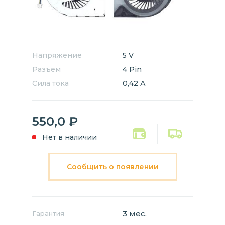
Напряжение
5 V
Разъем
4 Pin
Сила тока
0,42 А
550,0
₽
Нет в наличии
Сообщить о появлении
3 мес.
Гарантия