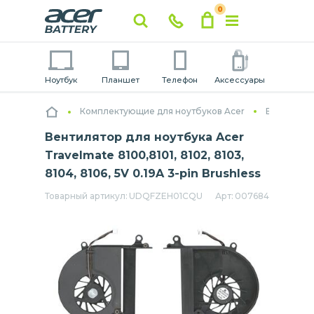
0
Ноутбук
Планшет
Телефон
Аксессуары
Комплектующие для ноутбуков Acer
Вентилято
Вентилятор для ноутбука Acer
Travelmate 8100,8101, 8102, 8103,
8104, 8106, 5V 0.19A 3-pin Brushless
Товарный артикул:
UDQFZEH01CQU
Арт:
007684