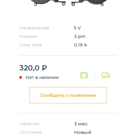
Напряжение
5 V
Разъем
3 pin
Сила тока
0,19 А
320,0
₽
Нет в наличии
Сообщить о появлении
3 мес.
Гарантия
Новый
Состояние