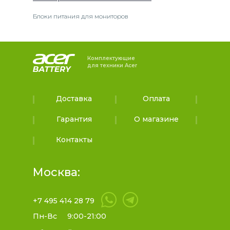
Блоки питания для мониторов
Комплектующие
для техники Acer
Доставка
Оплата
Гарантия
О магазине
Контакты
Москва:
+7 495 414 28 79
Пн-Вс
9:00-21:00