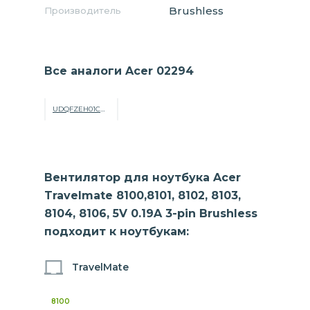
Brushless
Производитель
Все аналоги Acer 02294
UDQFZEH01CQU
Вентилятор для ноутбука Acer
Travelmate 8100,8101, 8102, 8103,
8104, 8106, 5V 0.19A 3-pin Brushless
подходит к ноутбукам:
TravelMate
8100